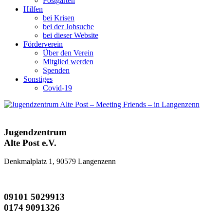
Postgarten
Hilfen
bei Krisen
bei der Jobsuche
bei dieser Website
Förderverein
Über den Verein
Mitglied werden
Spenden
Sonstiges
Covid-19
Jugendzentrum
Alte Post e.V.
Denkmalplatz 1, 90579 Langenzenn
09101 5029913
0174 9091326