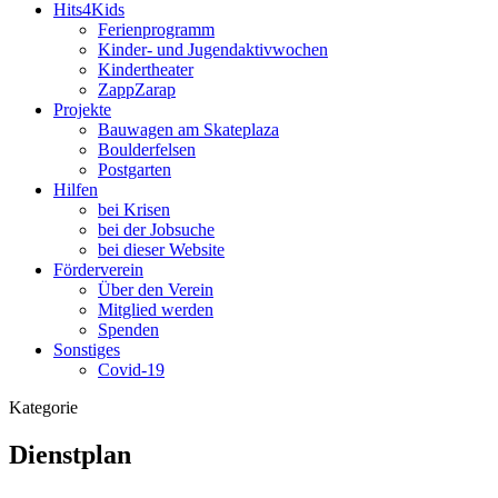
Hits4Kids
Ferienprogramm
Kinder- und Jugendaktivwochen
Kindertheater
ZappZarap
Projekte
Bauwagen am Skateplaza
Boulderfelsen
Postgarten
Hilfen
bei Krisen
bei der Jobsuche
bei dieser Website
Förderverein
Über den Verein
Mitglied werden
Spenden
Sonstiges
Covid-19
Kategorie
Dienstplan