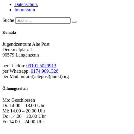
Datenschutz
Impressum
Suche
Kontakt
Jugendzentrum Alte Post
Denkmalplatz 1
90579 Langenzenn
per Telefon:
09101 5029913
per Whatsapp:
0174 9091326
per Mail: info(ät)altepost(punkt)org
Öffnungszeiten
Mo: Geschlossen
Di: 14.00 – 18.00 Uhr
Mi: 14.00 – 20.00 Uhr
Do: 14.00 – 20.00 Uhr
Fr: 14.00 – 24.00 Uhr