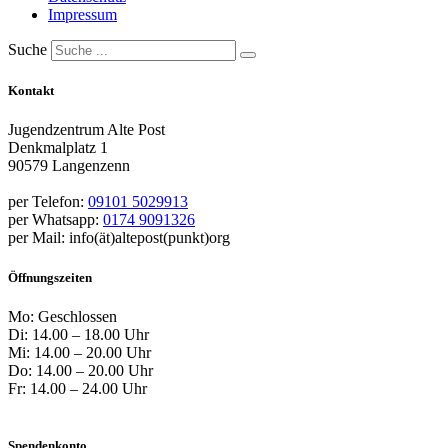
Impressum
Suche
Kontakt
Jugendzentrum Alte Post
Denkmalplatz 1
90579 Langenzenn
per Telefon:
09101 5029913
per Whatsapp:
0174 9091326
per Mail: info(ät)altepost(punkt)org
Öffnungszeiten
Mo: Geschlossen
Di: 14.00 – 18.00 Uhr
Mi: 14.00 – 20.00 Uhr
Do: 14.00 – 20.00 Uhr
Fr: 14.00 – 24.00 Uhr
Spendenkonto