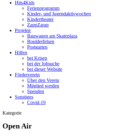
Hits4Kids
Ferienprogramm
Kinder- und Jugendaktivwochen
Kindertheater
ZappZarap
Projekte
Bauwagen am Skateplaza
Boulderfelsen
Postgarten
Hilfen
bei Krisen
bei der Jobsuche
bei dieser Website
Förderverein
Über den Verein
Mitglied werden
Spenden
Sonstiges
Covid-19
Kategorie
Open Air