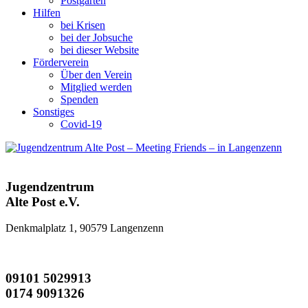
Postgarten
Hilfen
bei Krisen
bei der Jobsuche
bei dieser Website
Förderverein
Über den Verein
Mitglied werden
Spenden
Sonstiges
Covid-19
Jugendzentrum
Alte Post e.V.
Denkmalplatz 1, 90579 Langenzenn
09101 5029913
0174 9091326