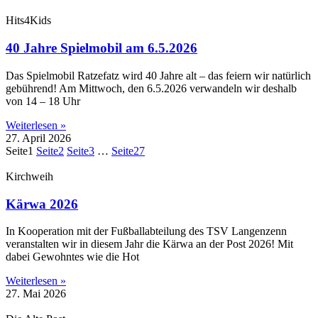
Hits4Kids
40 Jahre Spielmobil am 6.5.2026
Das Spielmobil Ratzefatz wird 40 Jahre alt – das feiern wir natürlich
gebührend! Am Mittwoch, den 6.5.2026 verwandeln wir deshalb
von 14 – 18 Uhr
Weiterlesen »
27. April 2026
Seite
1
Seite
2
Seite
3
…
Seite
27
Kirchweih
Kärwa 2026
In Kooperation mit der Fußballabteilung des TSV Langenzenn
veranstalten wir in diesem Jahr die Kärwa an der Post 2026! Mit
dabei Gewohntes wie die Hot
Weiterlesen »
27. Mai 2026