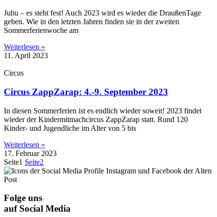
Juhu – es steht fest! Auch 2023 wird es wieder die DraußenTage
geben. Wie in den letzten Jahren finden sie in der zweiten
Sommerferienwoche am
Weiterlesen »
11. April 2023
Circus
Circus ZappZarap: 4.-9. September 2023
In diesen Sommerferien ist es endlich wieder soweit! 2023 findet
wieder der Kindermitmachcircus ZappZarap statt. Rund 120
Kinder- und Jugendliche im Alter von 5 bis
Weiterlesen »
17. Februar 2023
Seite
1
Seite
2
Folge uns
auf Social Media