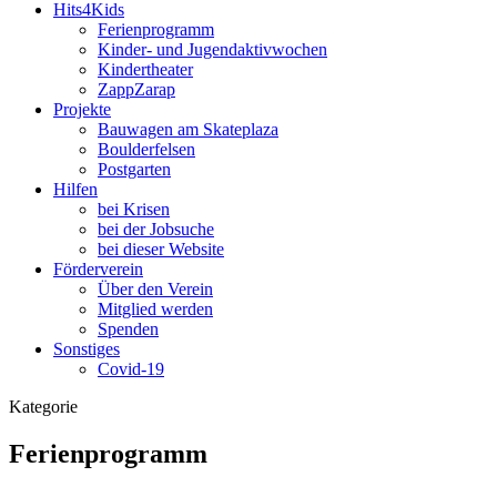
Hits4Kids
Ferienprogramm
Kinder- und Jugendaktivwochen
Kindertheater
ZappZarap
Projekte
Bauwagen am Skateplaza
Boulderfelsen
Postgarten
Hilfen
bei Krisen
bei der Jobsuche
bei dieser Website
Förderverein
Über den Verein
Mitglied werden
Spenden
Sonstiges
Covid-19
Kategorie
Ferienprogramm