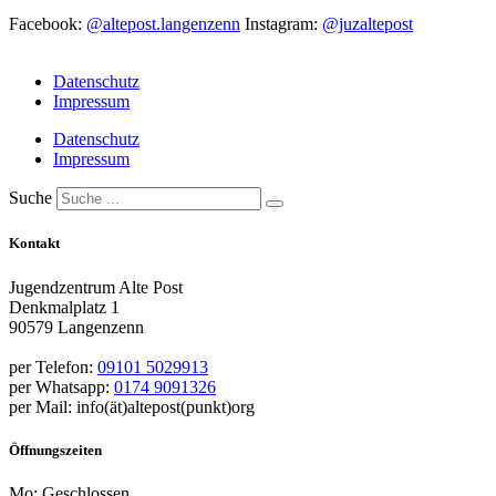
Facebook:
@altepost.langenzenn
Instagram:
@juzaltepost
Datenschutz
Impressum
Datenschutz
Impressum
Suche
Kontakt
Jugendzentrum Alte Post
Denkmalplatz 1
90579 Langenzenn
per Telefon:
09101 5029913
per Whatsapp:
0174 9091326
per Mail: info(ät)altepost(punkt)org
Öffnungszeiten
Mo: Geschlossen