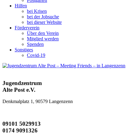
Postgarten
Hilfen
bei Krisen
bei der Jobsuche
bei dieser Website
Förderverein
Über den Verein
Mitglied werden
Spenden
Sonstiges
Covid-19
Jugendzentrum
Alte Post e.V.
Denkmalplatz 1, 90579 Langenzenn
09101 5029913
0174 9091326