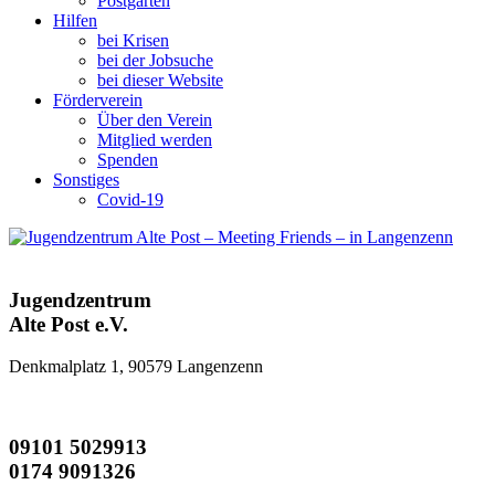
Postgarten
Hilfen
bei Krisen
bei der Jobsuche
bei dieser Website
Förderverein
Über den Verein
Mitglied werden
Spenden
Sonstiges
Covid-19
Jugendzentrum
Alte Post e.V.
Denkmalplatz 1, 90579 Langenzenn
09101 5029913
0174 9091326