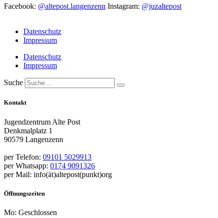
Facebook:
@altepost.langenzenn
Instagram:
@juzaltepost
Datenschutz
Impressum
Datenschutz
Impressum
Suche
Kontakt
Jugendzentrum Alte Post
Denkmalplatz 1
90579 Langenzenn
per Telefon:
09101 5029913
per Whatsapp:
0174 9091326
per Mail: info(ät)altepost(punkt)org
Öffnungszeiten
Mo: Geschlossen