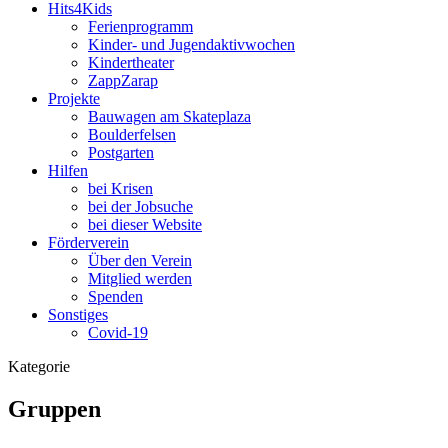
Hits4Kids
Ferienprogramm
Kinder- und Jugendaktivwochen
Kindertheater
ZappZarap
Projekte
Bauwagen am Skateplaza
Boulderfelsen
Postgarten
Hilfen
bei Krisen
bei der Jobsuche
bei dieser Website
Förderverein
Über den Verein
Mitglied werden
Spenden
Sonstiges
Covid-19
Kategorie
Gruppen