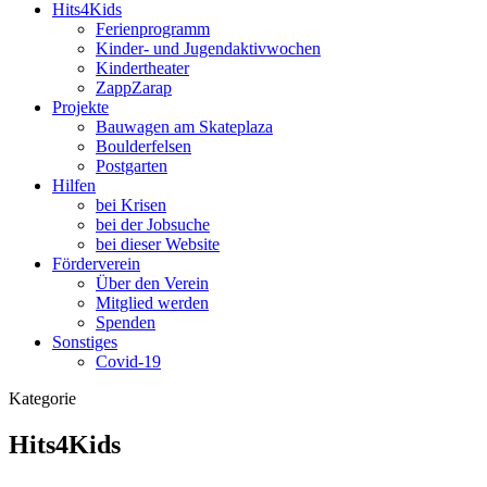
Hits4Kids
Ferienprogramm
Kinder- und Jugendaktivwochen
Kindertheater
ZappZarap
Projekte
Bauwagen am Skateplaza
Boulderfelsen
Postgarten
Hilfen
bei Krisen
bei der Jobsuche
bei dieser Website
Förderverein
Über den Verein
Mitglied werden
Spenden
Sonstiges
Covid-19
Kategorie
Hits4Kids