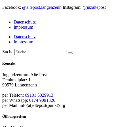
Facebook:
@altepost.langenzenn
Instagram:
@juzaltepost
Datenschutz
Impressum
Datenschutz
Impressum
Suche
Kontakt
Jugendzentrum Alte Post
Denkmalplatz 1
90579 Langenzenn
per Telefon:
09101 5029913
per Whatsapp:
0174 9091326
per Mail: info(ät)altepost(punkt)org
Öffnungszeiten