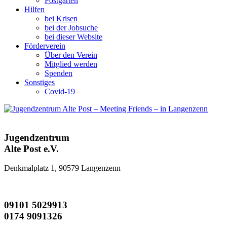
Postgarten
Hilfen
bei Krisen
bei der Jobsuche
bei dieser Website
Förderverein
Über den Verein
Mitglied werden
Spenden
Sonstiges
Covid-19
Jugendzentrum
Alte Post e.V.
Denkmalplatz 1, 90579 Langenzenn
09101 5029913
0174 9091326