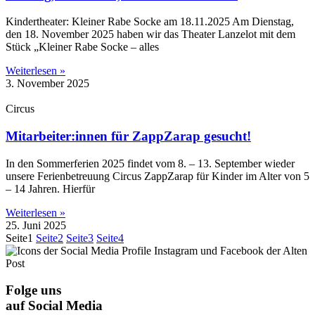
Kindertheater: Kleiner Rabe Socke am 18.11.2025 Am Dienstag,
den 18. November 2025 haben wir das Theater Lanzelot mit dem
Stück „Kleiner Rabe Socke – alles
Weiterlesen »
3. November 2025
Circus
Mitarbeiter:innen für ZappZarap gesucht!
In den Sommerferien 2025 findet vom 8. – 13. September wieder
unsere Ferienbetreuung Circus ZappZarap für Kinder im Alter von 5
– 14 Jahren. Hierfür
Weiterlesen »
25. Juni 2025
Seite
1
Seite
2
Seite
3
Seite
4
Folge uns
auf Social Media