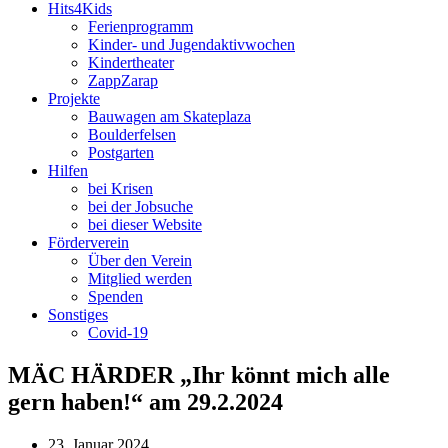
Hits4Kids
Ferienprogramm
Kinder- und Jugendaktivwochen
Kindertheater
ZappZarap
Projekte
Bauwagen am Skateplaza
Boulderfelsen
Postgarten
Hilfen
bei Krisen
bei der Jobsuche
bei dieser Website
Förderverein
Über den Verein
Mitglied werden
Spenden
Sonstiges
Covid-19
MÄC HÄRDER „Ihr könnt mich alle
gern haben!“ am 29.2.2024
23. Januar 2024