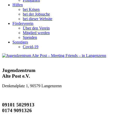
Postgarten
Hilfen
bei Krisen
bei der Jobsuche
bei dieser Website
Förderverein
Über den Verein
Mitglied werden
Spenden
Sonstiges
Covid-19
Jugendzentrum
Alte Post e.V.
Denkmalplatz 1, 90579 Langenzenn
09101 5029913
0174 9091326