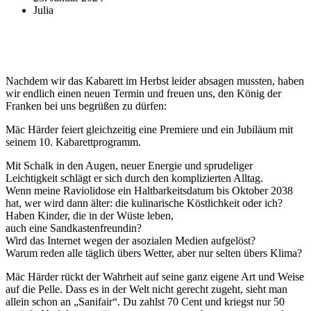
Julia
Nachdem wir das Kabarett im Herbst leider absagen mussten, haben
wir endlich einen neuen Termin und freuen uns, den König der
Franken bei uns begrüßen zu dürfen:
Mäc Härder feiert gleichzeitig eine Premiere und ein Jubiläum mit
seinem 10. Kabarettprogramm.
Mit Schalk in den Augen, neuer Energie und sprudeliger
Leichtigkeit schlägt er sich durch den komplizierten Alltag.
Wenn meine Raviolidose ein Haltbarkeitsdatum bis Oktober 2038
hat, wer wird dann älter: die kulinarische Köstlichkeit oder ich?
Haben Kinder, die in der Wüste leben,
auch eine Sandkastenfreundin?
Wird das Internet wegen der asozialen Medien aufgelöst?
Warum reden alle täglich übers Wetter, aber nur selten übers Klima?
Mäc Härder rückt der Wahrheit auf seine ganz eigene Art und Weise
auf die Pelle. Dass es in der Welt nicht gerecht zugeht, sieht man
allein schon an „Sanifair“. Du zahlst 70 Cent und kriegst nur 50